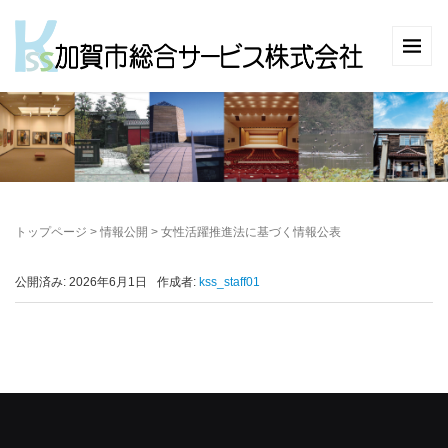
トップページ
>
情報公開
>
女性活躍推進法に基づく情報公表
公開済み: 2026年6月1日
作成者:
kss_staff01